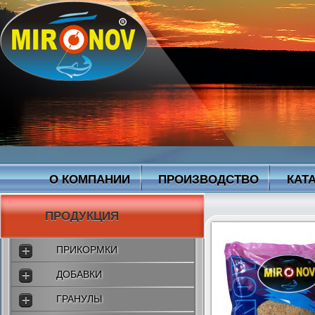
О КОМПАНИИ
ПРОИЗВОДСТВО
КАТ
ПРОДУКЦИЯ
ПРИКОРМКИ
ДОБАВКИ
ГРАНУЛЫ